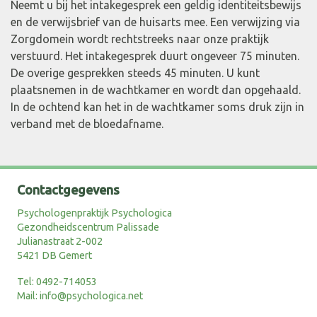
Neemt u bij het intakegesprek een geldig identiteitsbewijs
en de verwijsbrief van de huisarts mee. Een verwijzing via
Zorgdomein wordt rechtstreeks naar onze praktijk
verstuurd. Het intakegesprek duurt ongeveer 75 minuten.
De overige gesprekken steeds 45 minuten. U kunt
plaatsnemen in de wachtkamer en wordt dan opgehaald.
In de ochtend kan het in de wachtkamer soms druk zijn in
verband met de bloedafname.
Contactgegevens
Psychologenpraktijk Psychologica
Gezondheidscentrum Palissade
Julianastraat 2-002
5421 DB Gemert
Tel:
0492-714053
Mail:
info@psychologica.net