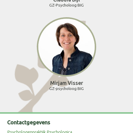
GZ-Psycholoog BIG
Mirjam Visser
GZ-psycholoog BIG
Contactgegevens
Psychologenpraktijk Psychologica