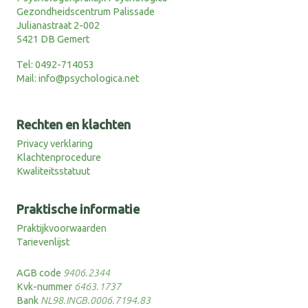
Gezondheidscentrum Palissade
Julianastraat 2-002
5421 DB Gemert
Tel:
0492-714053
Mail:
info@psychologica.net
Rechten en klachten
Privacy verklaring
Klachtenprocedure
Kwaliteitsstatuut
Praktische informatie
Praktijkvoorwaarden
Tarievenlijst
AGB code
9406.2344
Kvk-nummer
6463.1737
Bank
NL98.INGB.0006.7194.83