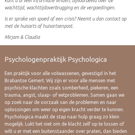
kunt u al veel informatie vinden, bijvoorbeeld over de
wachttijd, wachttijdoverbrugging en de vergoedingen.
Is er sprake van spoed of een crisis? Neemt u dan contact op
met de huisarts of huisartsenpost.
Mirjam & Claudia
Psychologenpraktijk Psychologica
Een praktijk voor alle volwassenen, gevestigd in het
Brabantse Gemert. Wij zijn er voor alle mensen met
psychische klachten zoals somberheid, piekeren, een
trauma, angst, slaap- of eetproblemen. Samen gaan we
op zoek naar de oorzaak van de problemen en naar
oplossingen om weer op eigen kracht verder te kunnen.
Psychologica maakt de stap naar hulp graag zo klein
mogelijk. Lukt het niet om de klacht zelf op te lossen of
wilt u er met een buitenstaander over praten, dan bieden